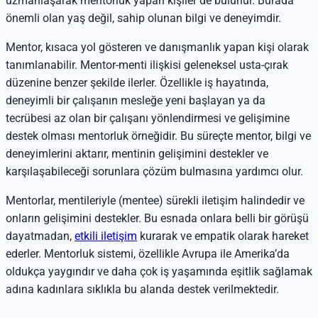
uzmanlaşarak mentorluk yapan kişiler de bulunur. Burada
önemli olan yaş değil, sahip olunan bilgi ve deneyimdir.
Mentor, kısaca yol gösteren ve danışmanlık yapan kişi olarak
tanımlanabilir. Mentor-menti ilişkisi geleneksel usta-çırak
düzenine benzer şekilde ilerler. Özellikle iş hayatında,
deneyimli bir çalışanın mesleğe yeni başlayan ya da
tecrübesi az olan bir çalışanı yönlendirmesi ve gelişimine
destek olması mentorluk örneğidir. Bu süreçte mentor, bilgi ve
deneyimlerini aktarır, mentinin gelişimini destekler ve
karşılaşabileceği sorunlara çözüm bulmasına yardımcı olur.
Mentorlar, mentileriyle (mentee) sürekli iletişim halindedir ve
onların gelişimini destekler. Bu esnada onlara belli bir görüşü
dayatmadan,
etkili iletişim
kurarak ve empatik olarak hareket
ederler. Mentorluk sistemi, özellikle Avrupa ile Amerika’da
oldukça yaygındır ve daha çok iş yaşamında eşitlik sağlamak
adına kadınlara sıklıkla bu alanda destek verilmektedir.