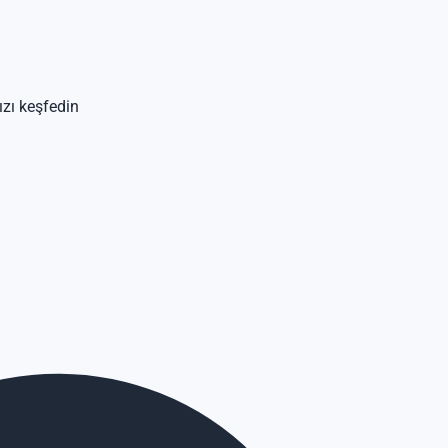
ızı keşfedin